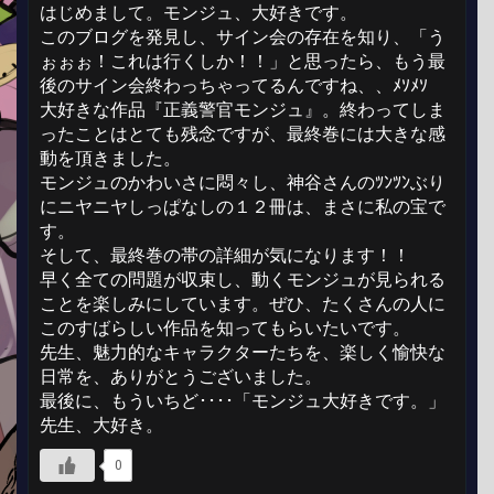
はじめまして。モンジュ、大好きです。
このブログを発見し、サイン会の存在を知り、「う
ぉぉぉ！これは行くしか！！」と思ったら、もう最
後のサイン会終わっちゃってるんですね、、ﾒｿﾒｿ
大好きな作品『正義警官モンジュ』。終わってしま
ったことはとても残念ですが、最終巻には大きな感
動を頂きました。
モンジュのかわいさに悶々し、神谷さんのﾂﾝﾂﾝぶり
にニヤニヤしっぱなしの１２冊は、まさに私の宝で
す。
そして、最終巻の帯の詳細が気になります！！
早く全ての問題が収束し、動くモンジュが見られる
ことを楽しみにしています。ぜひ、たくさんの人に
このすばらしい作品を知ってもらいたいです。
先生、魅力的なキャラクターたちを、楽しく愉快な
日常を、ありがとうございました。
最後に、もういちど････「モンジュ大好きです。」
先生、大好き。
0