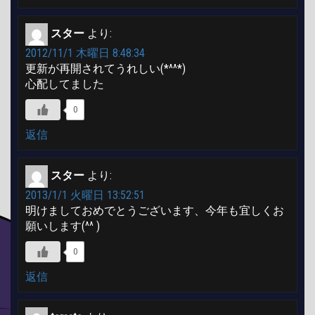
スター
より:
2012/11/1 木曜日 8:48:34
更新が再開されてうれしい(*^^*)
心配してました
0
返信
スター
より:
2013/1/1 火曜日 13:52:51
明けましておめでとうございます、今年も宜しくお
願いします(^^ )ゞ
0
返信