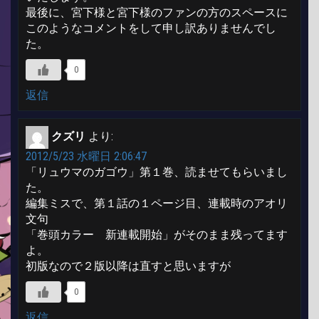
最後に、宮下様と宮下様のファンの方のスペースに
このようなコメントをして申し訳ありませんでし
た。
0
返信
クズリ
より:
2012/5/23 水曜日 2:06:47
「リュウマのガゴウ」第１巻、読ませてもらいまし
た。
編集ミスで、第１話の１ページ目、連載時のアオリ
文句
「巻頭カラー 新連載開始」がそのまま残ってます
よ。
初版なので２版以降は直すと思いますが
0
返信