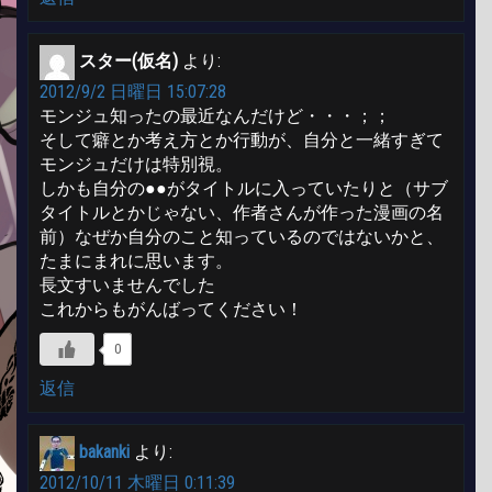
スター(仮名)
より:
2012/9/2 日曜日 15:07:28
モンジュ知ったの最近なんだけど・・・；；
そして癖とか考え方とか行動が、自分と一緒すぎて
モンジュだけは特別視。
しかも自分の●●がタイトルに入っていたりと（サブ
タイトルとかじゃない、作者さんが作った漫画の名
前）なぜか自分のこと知っているのではないかと、
たまにまれに思います。
長文すいませんでした
これからもがんばってください！
0
返信
bakanki
より:
2012/10/11 木曜日 0:11:39