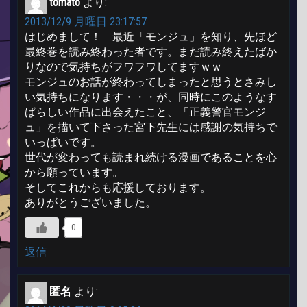
tomato
より:
2013/12/9 月曜日 23:17:57
はじめまして！ 最近「モンジュ」を知り、先ほど
最終巻を読み終わった者です。まだ読み終えたばか
りなので気持ちがフワフワしてますｗｗ
モンジュのお話が終わってしまったと思うとさみし
い気持ちになります・・・が、同時にこのようなす
ばらしい作品に出会えたこと、「正義警官モンジ
ュ」を描いて下さった宮下先生には感謝の気持ちで
いっぱいです。
世代が変わっても読まれ続ける漫画であることを心
から願っています。
そしてこれからも応援しております。
ありがとうございました。
0
返信
匿名
より: