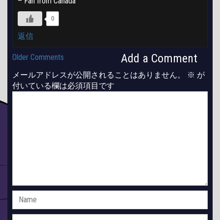
– Fan from Canada
0
返信
Comment
Add a Comment
Older Comments
navigation
メールアドレスが公開されることはありません。
※
が
付いている欄は必須項目です