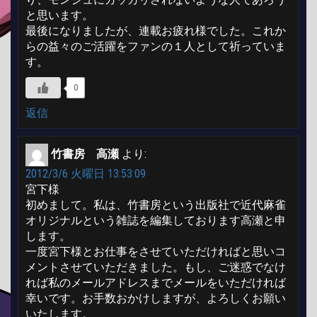
と思います。
最後になりましたが、連載お疲れ様でした。これか
らの益々のご活躍をファンの１人として祈っていま
す。
0
返信
竹書房 高瀬
より:
2012/3/6 火曜日 13:53:09
宮下様
初めまして。私は、竹書房という出版社で近代麻雀
オリジナルという雑誌を編集しております高瀬と申
します。
一度宮下様とお仕事をさせていただければと思いコ
メントさせていただきました。もし、ご迷惑でなけ
れば私のメールアドレスまでメールをいただければ
幸いです。お手数おかけしますが、よろしくお願い
いたします。