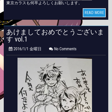
東京カラスも何卒よろしくお願いします。
READ MORE
あけましておめでとうございま
す vol.1
2016/1/1 金曜日
No Comments