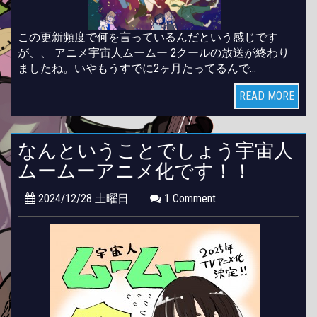
この更新頻度で何を言っているんだという感じです
が、、 アニメ宇宙人ムームー 2クールの放送が終わり
ましたね。いやもうすでに2ヶ月たってるんで…
READ MORE
なんということでしょう宇宙人
ムームーアニメ化です！！
2024/12/28 土曜日
1 Comment