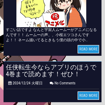
すごい話ですよ なんと宇宙人ムームーがアニメになる
んです！！ ムームーの声、、小桜エツコさんです
よ！！ ネーム描いてるときもう僕の頭の中で小…
READ MORE
任侠転生今ならアプリのほうで
4巻まで読めます！ぜひ！
2024/12/24 火曜日
No Comments
READ MORE