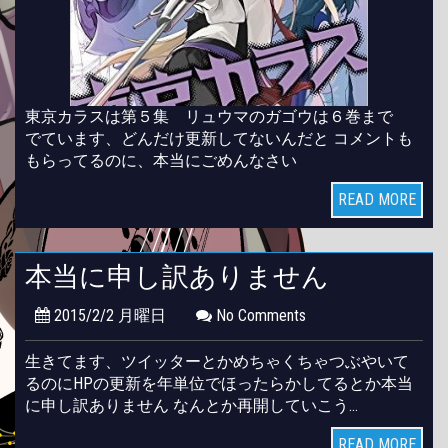
東京カラスは第５集 リュウマのガゴウは６巻まで
でています、どんだけ更新してないんだと コメントも
もらってるのに、本当にごめんなさい
READ MORE
本当に申し訳ありません
2015/2/2 月曜日
No Comments
生きてます、ツイッターとかめちゃくちゃつぶやいて
るのにHPの更新を年単位でほったらかしてるとか本当
に申し訳ありません なんとか再開していこう…
READ MORE