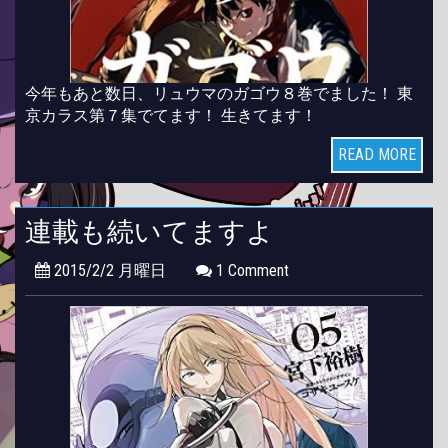
今年もあと数日、リュウマのガゴウ８巻でました！ 東
京カラス第７集でてます！ 生きてます！
READ MORE
連載も続いてますよ
2015/2/2 月曜日
1 Comment