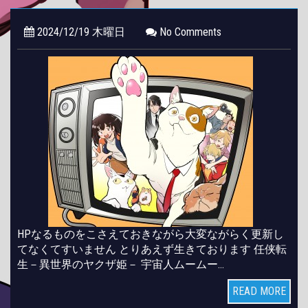
2024/12/19 木曜日
No Comments
HPなるものをこさえておきながら大変ながらく更新し
てなくてすいません とりあえず生きております 任侠転
生－異世界のヤクザ姫－ 宇宙人ムームー…
READ MORE