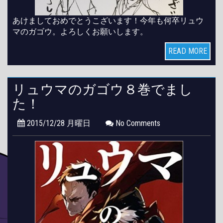
あけましておめでとうこざいます！今年も何卒リュウ
マのガゴウ。よろしくお願いします。
READ MORE
リュウマのガゴウ８巻でまし
た！
2015/12/28 月曜日
No Comments